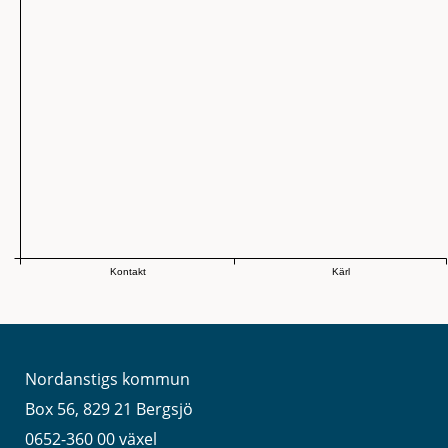
Kontakt
Kärl
Nordanstigs kommun
Box 56, 829 21 Bergsjö
0652-360 00 växel