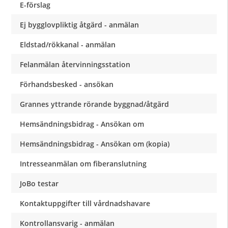
E-förslag
Ej bygglovpliktig åtgärd - anmälan
Eldstad/rökkanal - anmälan
Felanmälan återvinningsstation
Förhandsbesked - ansökan
Grannes yttrande rörande byggnad/åtgärd
Hemsändningsbidrag - Ansökan om
Hemsändningsbidrag - Ansökan om (kopia)
Intresseanmälan om fiberanslutning
JoBo testar
Kontaktuppgifter till vårdnadshavare
Kontrollansvarig - anmälan