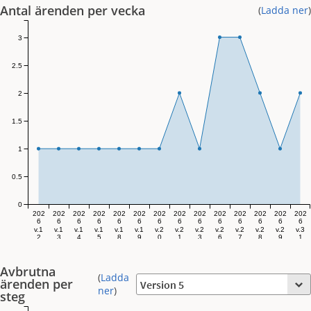
Antal ärenden per vecka
(
Ladda ner
)
3
2.5
2
1.5
1
0.5
0
202
202
202
202
202
202
202
202
202
202
202
202
202
202
6
6
6
6
6
6
6
6
6
6
6
6
6
6
v.1
v.1
v.1
v.1
v.1
v.1
v.2
v.2
v.2
v.2
v.2
v.2
v.2
v.3
2
3
4
5
8
9
0
1
3
6
7
8
9
1
Avbrutna
(
Ladda
ärenden per
ner
)
steg