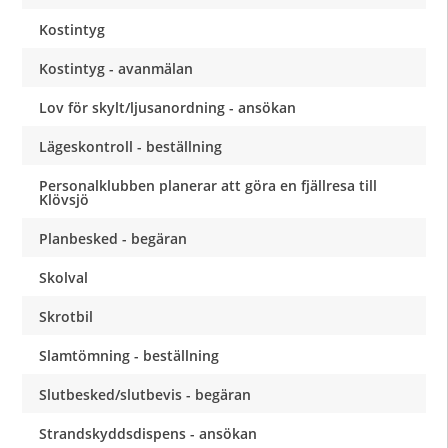
Kostintyg
Kostintyg - avanmälan
Lov för skylt/ljusanordning - ansökan
Lägeskontroll - beställning
Personalklubben planerar att göra en fjällresa till
Klövsjö
Planbesked - begäran
Skolval
Skrotbil
Slamtömning - beställning
Slutbesked/slutbevis - begäran
Strandskyddsdispens - ansökan