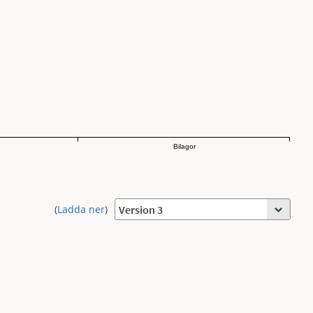
Bilagor
(
Ladda ner
)