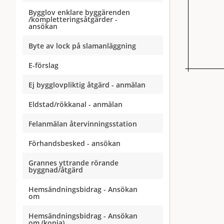
Bygglov enklare byggärenden
/kompletteringsåtgärder -
ansökan
Byte av lock på slamanläggning
E-förslag
Ej bygglovpliktig åtgärd - anmälan
Eldstad/rökkanal - anmälan
Felanmälan återvinningsstation
Förhandsbesked - ansökan
Grannes yttrande rörande
byggnad/åtgärd
Hemsändningsbidrag - Ansökan
om
Hemsändningsbidrag - Ansökan
om (kopia)