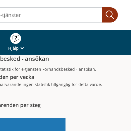
Sök
Hjälp
_
besked - ansökan
tatistik för e-tjänsten Förhandsbesked - ansökan.
den per vecka
närvarande ingen statistik tillgänglig för detta värde.
ärenden per steg