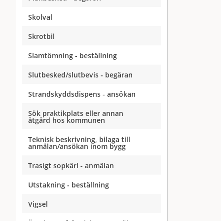
Skolval
Skrotbil
Slamtömning - beställning
Slutbesked/slutbevis - begäran
Strandskyddsdispens - ansökan
Sök praktikplats eller annan
åtgärd hos kommunen
Teknisk beskrivning, bilaga till
anmälan/ansökan inom bygg
Trasigt sopkärl - anmälan
Utstakning - beställning
Vigsel