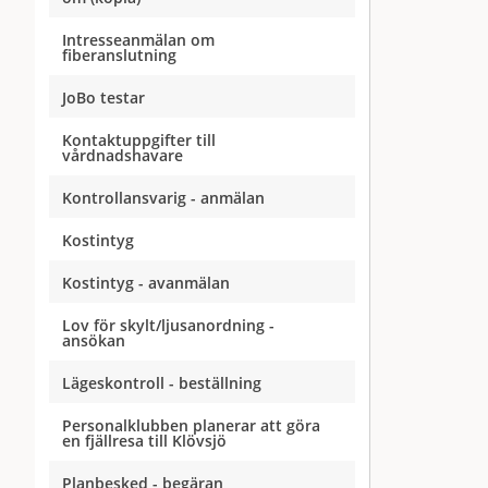
Intresseanmälan om
fiberanslutning
JoBo testar
Kontaktuppgifter till
vårdnadshavare
Kontrollansvarig - anmälan
Kostintyg
Kostintyg - avanmälan
Lov för skylt/ljusanordning -
ansökan
Lägeskontroll - beställning
Personalklubben planerar att göra
en fjällresa till Klövsjö
Planbesked - begäran