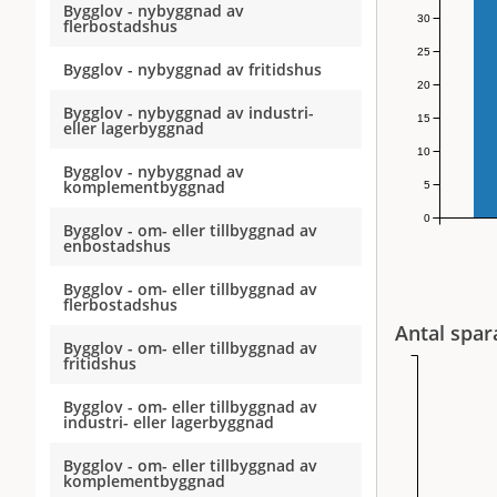
Bygglov - nybyggnad av
30
flerbostadshus
25
Bygglov - nybyggnad av fritidshus
20
Bygglov - nybyggnad av industri-
15
eller lagerbyggnad
10
Bygglov - nybyggnad av
komplementbyggnad
5
0
Bygglov - om- eller tillbyggnad av
enbostadshus
Bygglov - om- eller tillbyggnad av
flerbostadshus
Antal spar
Bygglov - om- eller tillbyggnad av
fritidshus
Bygglov - om- eller tillbyggnad av
industri- eller lagerbyggnad
Bygglov - om- eller tillbyggnad av
komplementbyggnad