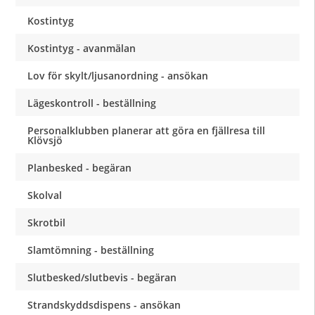
Kostintyg
Kostintyg - avanmälan
Lov för skylt/ljusanordning - ansökan
Lägeskontroll - beställning
Personalklubben planerar att göra en fjällresa till
Klövsjö
Planbesked - begäran
Skolval
Skrotbil
Slamtömning - beställning
Slutbesked/slutbevis - begäran
Strandskyddsdispens - ansökan