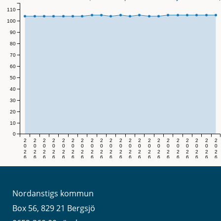
110
100
90
80
70
60
50
40
30
20
10
0
2
2
2
2
2
2
2
2
2
2
2
2
2
2
2
2
2
2
2
2
2
0
0
0
0
0
0
0
0
0
0
0
0
0
0
0
0
0
0
0
0
0
2
2
2
2
2
2
2
2
2
2
2
2
2
2
2
2
2
2
2
2
2
6
6
6
6
6
6
6
6
6
6
6
6
6
6
6
6
6
6
6
6
6
v
v
v
v
v
v
v
v
v
v
v
v
v
v
v
v
v
v
v
v
v
.
.
.
.
.
.
.
.
.
.
.
.
.
.
.
.
.
.
.
.
.
1
1
1
1
1
1
1
1
1
2
2
2
2
2
2
2
2
2
2
3
3
1
2
3
4
5
6
7
8
9
0
1
2
3
4
5
6
7
8
9
0
1
Nordanstigs kommun
Box 56, 829 21 Bergsjö