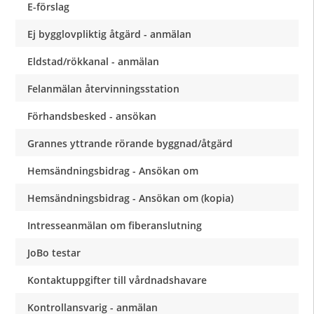
E-förslag
Ej bygglovpliktig åtgärd - anmälan
Eldstad/rökkanal - anmälan
Felanmälan återvinningsstation
Förhandsbesked - ansökan
Grannes yttrande rörande byggnad/åtgärd
Hemsändningsbidrag - Ansökan om
Hemsändningsbidrag - Ansökan om (kopia)
Intresseanmälan om fiberanslutning
JoBo testar
Kontaktuppgifter till vårdnadshavare
Kontrollansvarig - anmälan