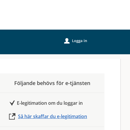
Logga in
u
Följande behövs för e-tjänsten
E-legitimation om du loggar in
Så här skaffar du e-legitimation