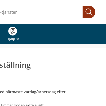
Sök
Hjälp
_
ställning
med närmaste vardag/arbetsdag efter
 timmar mot en extra avgift.