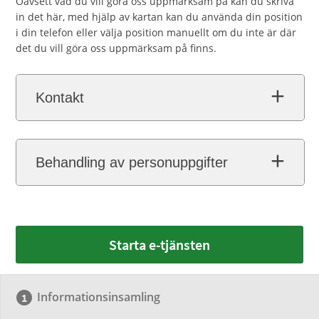
Oavsett vad du vill göra oss uppmärksam på kan du skriva
in det här, med hjälp av kartan kan du använda din position
i din telefon eller välja position manuellt om du inte är där
det du vill göra oss uppmärksam på finns.
Kontakt
Behandling av personuppgifter
Starta e-tjänsten
Informationsinsamling