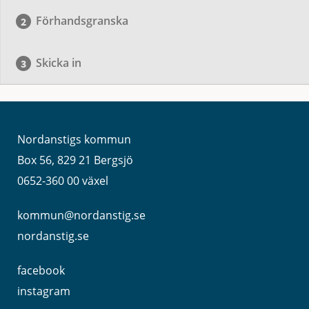
Förhandsgranska
Skicka in
Nordanstigs kommun
Box 56, 829 21 Bergsjö
0652-360 00 växel
kommun@nordanstig.se
nordanstig.se
facebook
instagram