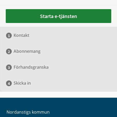
Starta e-tjänsten
Kontakt
Abonnemang
Förhandsgranska
Skicka in
Nordanstigs kommun