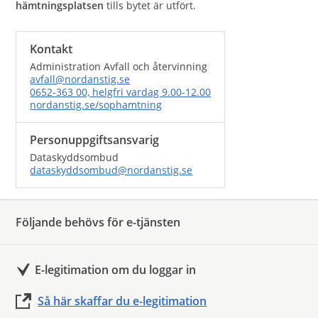
hämtningsplatsen
tills bytet är utfört.
Kontakt
Administration Avfall och återvinning
avfall@nordanstig.se
0652-363 00, helgfri vardag 9.00-12.00
nordanstig.se/sophamtning
Personuppgiftsansvarig
Dataskyddsombud
dataskyddsombud@nordanstig.se
Följande behövs för e-tjänsten
E-legitimation om du loggar in
Så här skaffar du e-legitimation