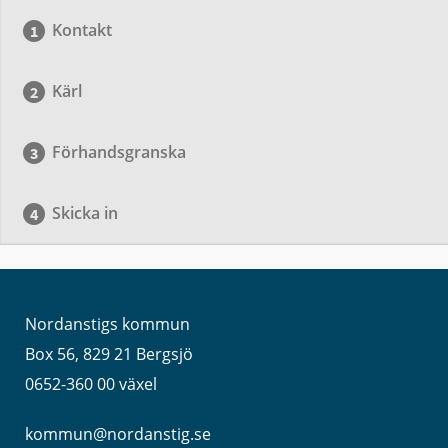
Kontakt
Kärl
Förhandsgranska
Skicka in
Nordanstigs kommun
Box 56, 829 21 Bergsjö
0652-360 00 växel
kommun@nordanstig.se