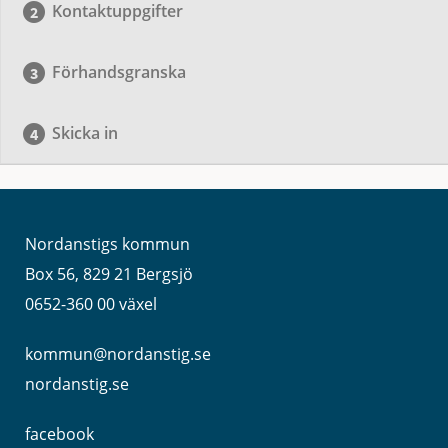
Kontaktuppgifter
Förhandsgranska
Skicka in
Nordanstigs kommun
Box 56, 829 21 Bergsjö
0652-360 00 växel
kommun@nordanstig.se
nordanstig.se
facebook